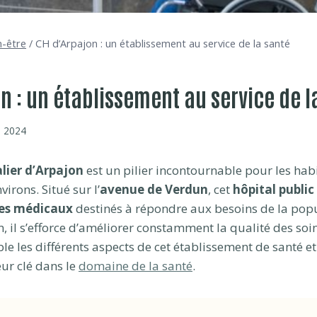
n-être
/
CH d’Arpajon : un établissement au service de la santé
n : un établissement au service de l
 2024
lier d’Arpajon
est un pilier incontournable pour les hab
virons. Situé sur l’
avenue de Verdun
, cet
hôpital public
ces médicaux
destinés à répondre aux besoins de la popu
n, il s’efforce d’améliorer constamment la qualité des soi
e les différents aspects de cet établissement de santé e
eur clé dans le
domaine de la santé
.