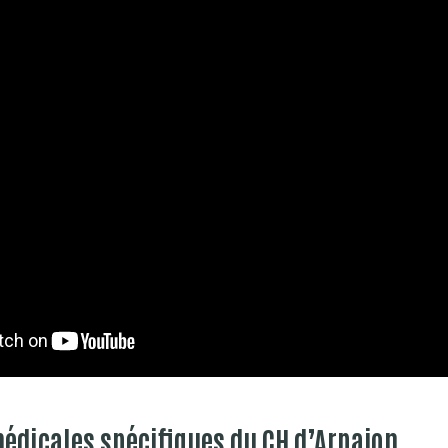
médicales spécifiques du CH d’Arpajon