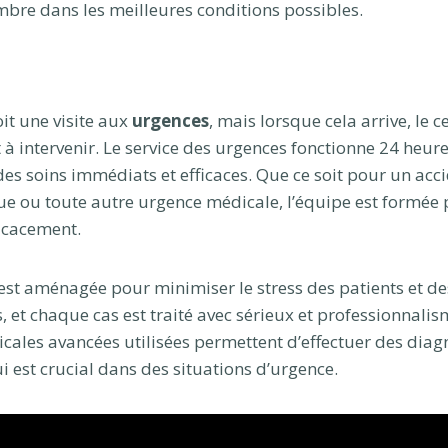
re dans les meilleures conditions possibles.
it une visite aux
urgences
, mais lorsque cela arrive, le c
 à intervenir. Le service des urgences fonctionne 24 heure
 des soins immédiats et efficaces. Que ce soit pour un ac
ue ou toute autre urgence médicale, l’équipe est formée 
icacement.
e est aménagée pour minimiser le stress des patients et de
et chaque cas est traité avec sérieux et professionnalis
cales avancées utilisées permettent d’effectuer des diagn
i est crucial dans des situations d’urgence.