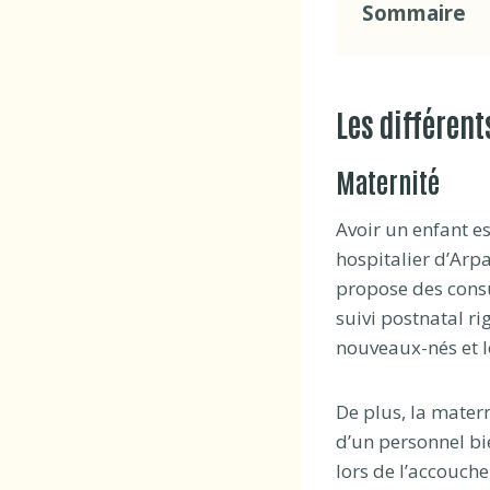
Sommaire
Les différen
Maternité
Avoir un enfant e
hospitalier d’Arp
propose des consu
suivi postnatal r
nouveaux-nés et l
De plus, la matern
d’un personnel bi
lors de l’accouche