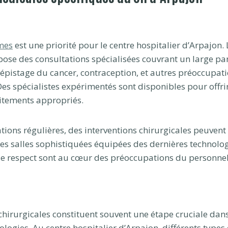
mes
est une priorité pour le centre hospitalier d’Arpajon. 
ose des consultations spécialisées couvrant un large pan
dépistage du cancer, contraception, et autres préoccupat
es spécialistes expérimentés sont disponibles pour offrir
aitements appropriés.
tions régulières, des interventions chirurgicales peuvent 
es salles sophistiquées équipées des dernières technolog
t le respect sont au cœur des préoccupations du personnel
 chirurgicales constituent souvent une étape cruciale dans
ogies. Au centre hospitalier d’Arpajon, différents types