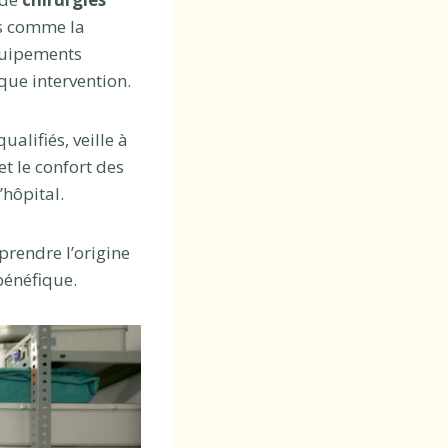
es comme la
équipements
que intervention.
alifiés, veille à
t le confort des
’hôpital.
prendre l’origine
bénéfique.