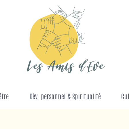
être
Dév. personnel & Spiritualité
Cul