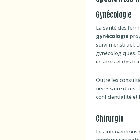
Gynécologie
La santé des
fem
gynécologie
prop
suivi menstruel, 
gynécologiques. D
éclairés et des tr
Outre les consulta
nécessaire dans d
confidentialité e
Chirurgie
Les interventions
nombreuses pathol