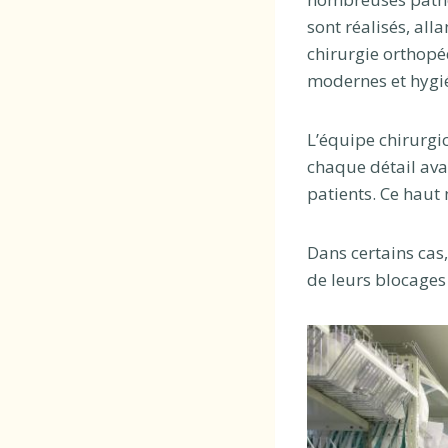
sont réalisés, all
chirurgie orthopé
modernes et hygié
L’équipe chirurgic
chaque détail avan
patients. Ce haut
Dans certains cas
de leurs blocages