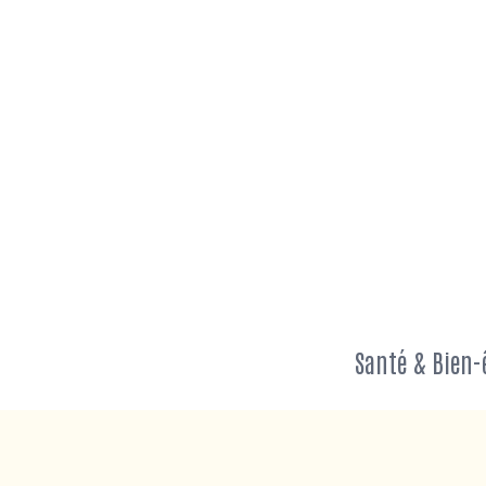
Aller
au
contenu
Santé & Bien-