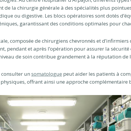
ant de la chirurgie générale à des spécialités plus pointu
dique ou digestive. Les blocs opératoires sont dotés d’
niques, garantissant des conditions optimales pour cha
ale, composée de chirurgiens chevronnés et d’infirmiers qu
t, pendant et après l’opération pour assurer la sécurité e
 niveau de soin contribue grandement à la réputation de l
, consulter un
somatologue
peut aider les patients à com
 physiques, offrant ainsi une approche complémentaire 