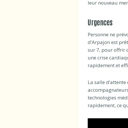
leur nouveau memb
Urgences
Personne ne prévo
d’Arpajon est prêt
sur 7, pour offrir
une crise cardiaq
rapidement et eff
La salle d’attent
accompagnateurs, 
technologies médi
rapidement, ce qu