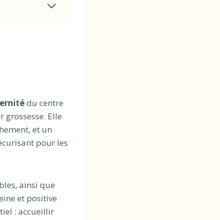
ernité
du centre
 grossesse. Elle
chement, et un
écurisant pour les
bles, ainsi que
ine et positive
el : accueillir