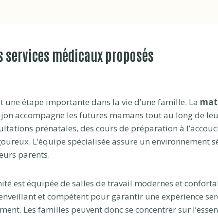
ts services médicaux proposés
st une étape importante dans la vie d’une famille. La
mat
ajon accompagne les futures mamans tout au long de leur
ltations prénatales, des cours de préparation à l’accou
igoureux. L’équipe spécialisée assure un environnement s
eurs parents.
ité est équipée de salles de travail modernes et conforta
enveillant et compétent pour garantir une expérience sere
ment. Les familles peuvent donc se concentrer sur l’essenti