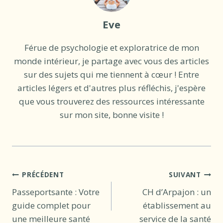
Eve
Férue de psychologie et exploratrice de mon
monde intérieur, je partage avec vous des articles
sur des sujets qui me tiennent à cœur ! Entre
articles légers et d'autres plus réfléchis, j'espère
que vous trouverez des ressources intéressante
sur mon site, bonne visite !
Navigation
PRÉCÉDENT
SUIVANT
Passeportsante : Votre
CH d’Arpajon : un
de
guide complet pour
établissement au
l’article
une meilleure santé
service de la santé