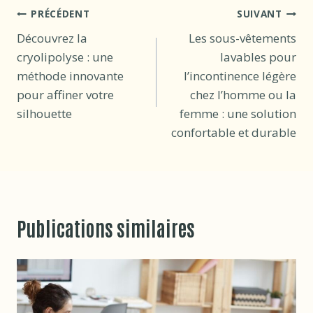
Navigation
PRÉCÉDENT
SUIVANT
Découvrez la
Les sous-vêtements
de
cryolipolyse : une
lavables pour
l’article
méthode innovante
l’incontinence légère
pour affiner votre
chez l’homme ou la
silhouette
femme : une solution
confortable et durable
Publications similaires