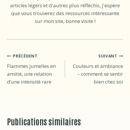
articles légers et d'autres plus réfléchis, j'espère
que vous trouverez des ressources intéressante
sur mon site, bonne visite !
Navigation
PRÉCÉDENT
SUIVANT
Flammes jumelles en
Couleurs et ambiance
de
amitié, une relation
– comment se sentir
l’article
d’une intensité rare
bien chez soi
Publications similaires