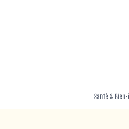
Aller
au
contenu
Santé & Bien-