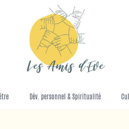
être
Dév. personnel & Spiritualité
Cul