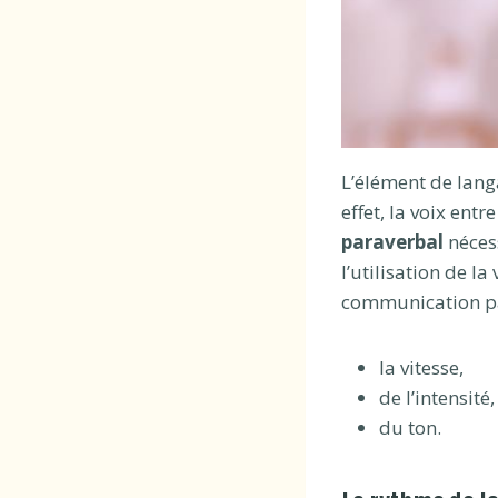
L’élément de lang
effet, la voix ent
paraverbal
néces
l’utilisation de 
communication para
la vitesse,
de l’intensité,
du ton.