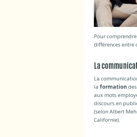
Pour comprendre l
différences entre
La communicat
La communicati
la
formation
des
aux mots employés
discours en publi
(selon Albert Meh
Californie).