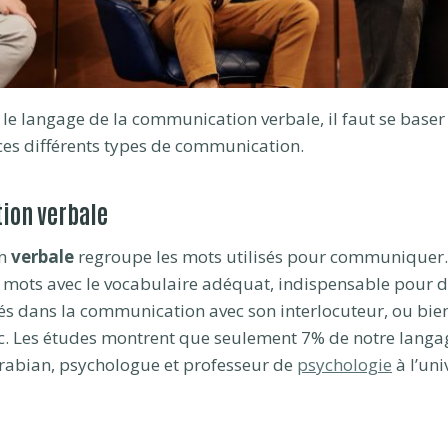
e langage de la communication verbale, il faut se baser 
 ces différents types de communication.
ion verbale
on
verbale
regroupe les mots utilisés pour communiquer.
 mots avec le vocabulaire adéquat, indispensable pour 
 dans la communication avec son interlocuteur, ou bien
c. Les études montrent que seulement 7% de notre langag
rabian, psychologue et professeur de
psychologie
à l’uni