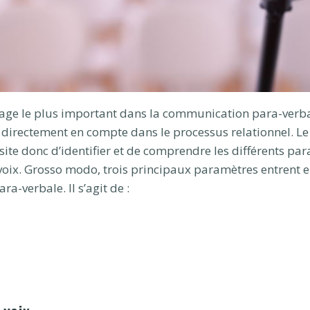
age le plus important dans la communication para-verbale
re directement en compte dans le processus relationnel. Le
site donc d’identifier et de comprendre les différents par
la voix. Grosso modo, trois principaux paramètres entrent
-verbale. Il s’agit de :