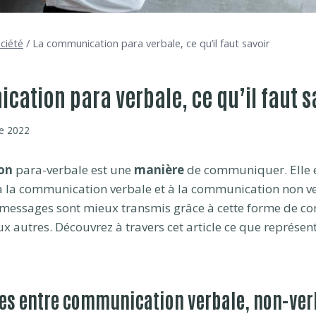
ciété
/
La communication para verbale, ce qu’il faut savoir
ation para verbale, ce qu’il faut s
e 2022
on
para-verbale est une
manière
de communiquer. Elle 
 la communication verbale et à la communication non v
s messages sont mieux transmis grâce à cette forme de 
 autres. Découvrez à travers cet article ce que représent
ces entre communication verbale, non-ver