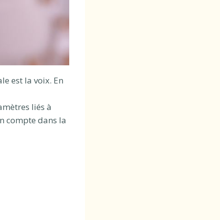
 est la voix. En
amètres liés à
 en compte dans la