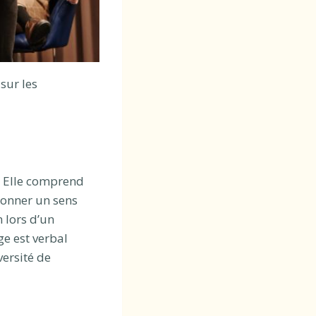
sur les
 Elle comprend
donner un sens
 lors d’un
e est verbal
versité de