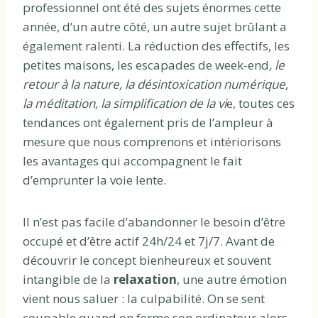
professionnel ont été des sujets énormes cette
année, d’un autre côté, un autre sujet brûlant a
également ralenti. La réduction des effectifs, les
petites maisons, les escapades de week-end
, le
retour à la nature, la désintoxication numérique,
la méditation, la simplification de la vi
e, toutes ces
tendances ont également pris de l’ampleur à
mesure que nous comprenons et intériorisons
les avantages qui accompagnent le fait
d’emprunter la voie lente.
Il n’est pas facile d’abandonner le besoin d’être
occupé et d’être actif 24h/24 et 7j/7. Avant de
découvrir le concept bienheureux et souvent
intangible de la
relaxation
, une autre émotion
vient nous saluer : la culpabilité. On se sent
coupable quand on ferme son ordinateur alors